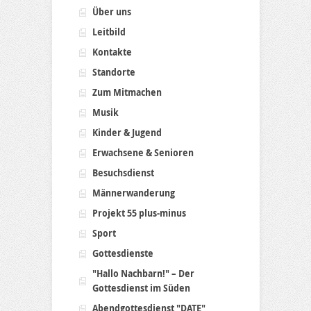
Über uns
Leitbild
Kontakte
Standorte
Zum Mitmachen
Musik
Kinder & Jugend
Erwachsene & Senioren
Besuchsdienst
Männerwanderung
Projekt 55 plus-minus
Sport
Gottesdienste
"Hallo Nachbarn!" – Der
Gottesdienst im Süden
Abendgottesdienst "DATE"