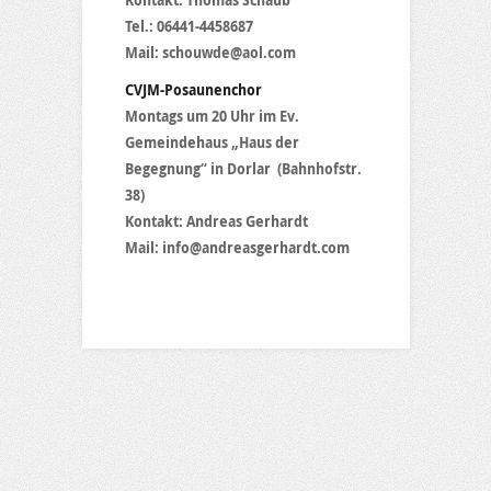
Kontakt: Thomas Schaub
Tel.: 06441-4458687
Mail: schouwde@aol.com
CVJM-Posaunenchor
Montags um 20 Uhr im Ev.
Gemeindehaus „Haus der
Begegnung“ in Dorlar (Bahnhofstr.
38)
Kontakt: Andreas Gerhardt
Mail: info@andreasgerhardt.com