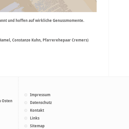
pannt und hoffen auf wirkliche Genussmomente.
 Hamel, Constanze Kuhn, Pfarrerehepaar Cremers)
Impressum
m Osten
Datenschutz
Kontakt
Links
Sitemap