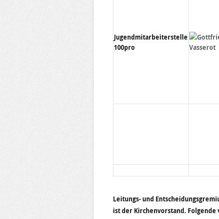
Jugendmitarbeiterstelle
Gottfr
100pro
Vasserot
Leitungs- und Entscheidungsgremi
ist der Kirchenvorstand. Folgend