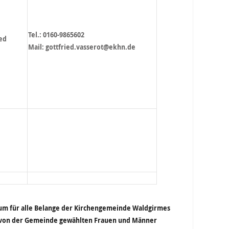
Tel.: 0160-9865602
ied
Mail: gottfried.vasserot@ekhn.de
um für alle Belange der Kirchengemeinde Waldgirmes
e von der Gemeinde gewählten Frauen und Männer