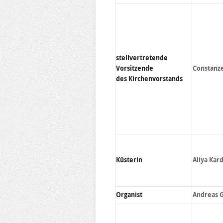
stellvertretende
Vorsitzende
Constanz
des Kirchenvorstands
Küsterin
Aliya Kar
Organist
Andreas 