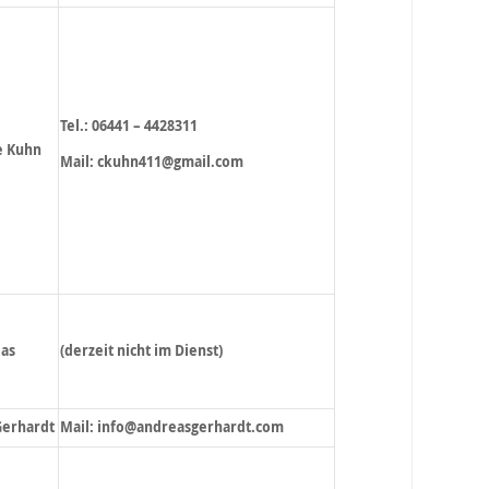
Tel.: 06441 – 4428311
e Kuhn
Mail: ckuhn411@gmail.com
das
(derzeit nicht im Dienst)
Gerhardt
Mail: info@andreasgerhardt.com