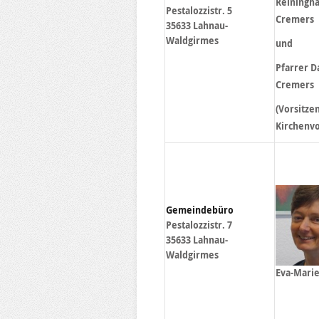
Reiningha
Pestalozzistr. 5
Cremers
35633 Lahnau-
Waldgirmes
und
Pfarrer D
Cremers
(Vorsitze
Kirchenvo
Gemeindebüro
Pestalozzistr. 7
35633 Lahnau-
Waldgirmes
Eva-Mari