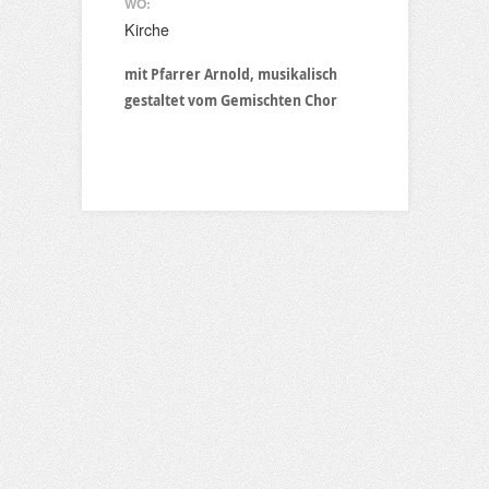
WO:
Kirche
mit Pfarrer Arnold, musikalisch
gestaltet vom Gemischten Chor