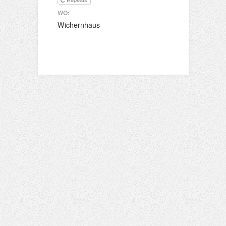
WO:
Wichernhaus