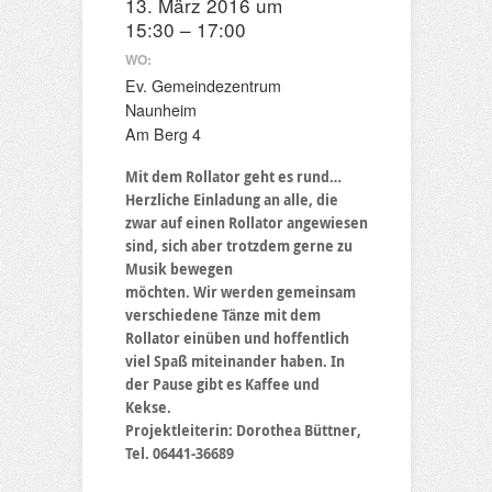
13. März 2016 um
15:30 – 17:00
WO:
Ev. Gemeindezentrum
Naunheim
Am Berg 4
Mit dem Rollator geht es rund…
Herzliche Einladung an alle, die
zwar auf einen Rollator angewiesen
sind, sich aber trotzdem gerne zu
Musik bewegen
möchten. Wir werden gemeinsam
verschiedene Tänze mit dem
Rollator einüben und hoffentlich
viel Spaß miteinander haben. In
der Pause gibt es Kaffee und
Kekse.
Projektleiterin: Dorothea Büttner,
Tel. 06441-36689