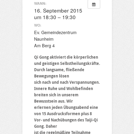
WANN:
16. September 2015
um 18:30 – 19:30
WO:
Ev. Gemeindezentrum
Naunheim
Am Berg 4
Qi Gong aktiviert die körperlichen
und geistigen Selbstheilungskräfte.
Durch langsame, fließende
Bewegungen lösen
sich nach und nach Verspannungen.
Innere Ruhe und Wohlbefinden
breiten sich in unserem
Bewusstsein aus. Wir
erlernen jeden Übungsabend eine
von 15 Ausdrucksformen plus 8
Vor- und Nachübungen des Taiji-Qi
Gong. Daher
ist die regelmäßige Teilnahme