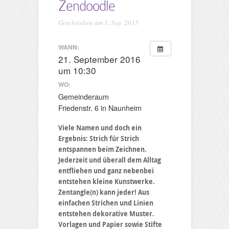
Zendoodle
Geschrieben am 1. Sep. 2015
WANN:
21. September 2016
um 10:30
WO:
Gemeinderaum
Friedenstr. 6 in Naunheim
Viele Namen und doch ein
Ergebnis: Strich für Strich
entspannen beim Zeichnen.
Jederzeit und überall dem Alltag
entfliehen und ganz nebenbei
entstehen kleine Kunstwerke.
Zentangle(n) kann jeder! Aus
einfachen Strichen und Linien
entstehen dekorative Muster.
Vorlagen und Papier sowie Stifte