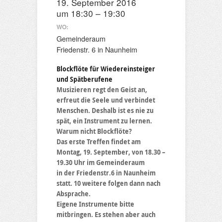
19. September 2016
um 18:30 – 19:30
WO:
Gemeinderaum
Friedenstr. 6 in Naunheim
Blockflöte für Wiedereinsteiger
und Spätberufene
Musizieren regt den Geist an,
erfreut die Seele und verbindet
Menschen. Deshalb ist es nie zu
spät, ein Instrument zu lernen.
Warum nicht Blockflöte?
Das erste Treffen findet am
Montag, 19. September, von 18.30 –
19.30 Uhr im Gemeinderaum
in der Friedenstr.6 in Naunheim
statt. 10 weitere folgen dann nach
Absprache.
Eigene Instrumente bitte
mitbringen. Es stehen aber auch