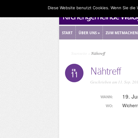
Diese Website benutzt Cookies. Wenn Sie die
START
ÜBER UNS
»
ZUM MITMACHEN
START
ÜBER UNS
»
ZUM MITMACHEN
Startseite
»
Nähtreff
Nähtreff
FR.
11
Geschrieben am 11. Sep. 20
19. Ju
WANN:
Wicher
WO: