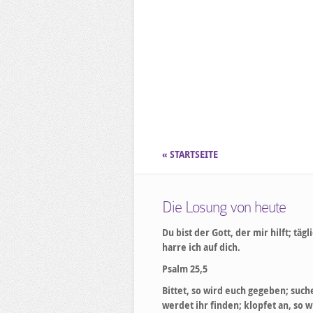
« STARTSEITE
Die Losung von heute
Du bist der Gott, der mir hilft; tägl
harre ich auf dich.
Psalm 25,5
Bittet, so wird euch gegeben; suche
werdet ihr finden; klopfet an, so w