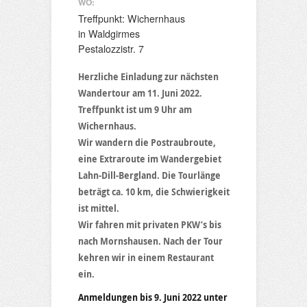
WO:
Treffpunkt: Wichernhaus
in Waldgirmes
Pestalozzistr. 7
Herzliche Einladung zur nächsten
Wandertour am 11. Juni 2022.
Treffpunkt ist um 9 Uhr am
Wichernhaus.
Wir wandern die Postraubroute,
eine Extraroute im Wandergebiet
Lahn-Dill-Bergland. Die Tourlänge
beträgt ca. 10 km, die Schwierigkeit
ist mittel.
Wir fahren mit privaten PKW’s bis
nach Mornshausen. Nach der Tour
kehren wir in einem Restaurant
ein.
Anmeldungen bis 9. Juni 2022 unter