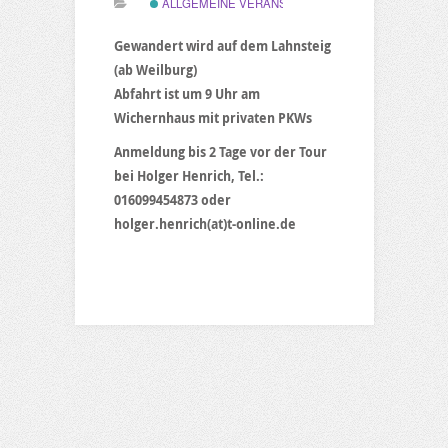
ALLGEMEINE VERANSTALTUNG
Gewandert wird auf dem Lahnsteig
(ab Weilburg)
Abfahrt ist um 9 Uhr am
Wichernhaus mit privaten PKWs
Anmeldung bis 2 Tage vor der Tour
bei Holger Henrich, Tel.:
016099454873 oder
holger.henrich(at)t-online.de