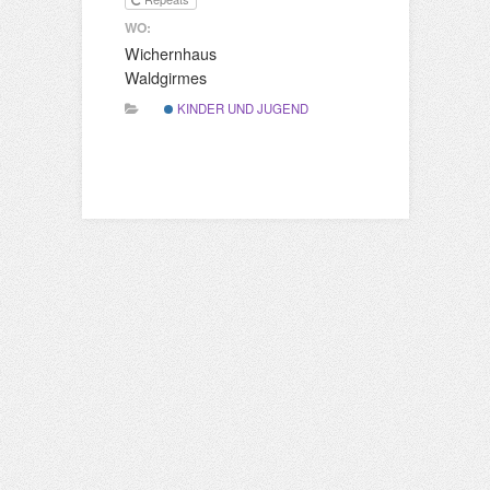
WO:
Wichernhaus
Waldgirmes
KINDER UND JUGEND