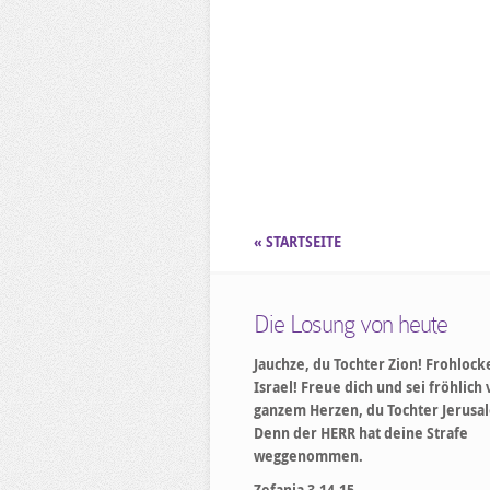
« STARTSEITE
Die Losung von heute
Jauchze, du Tochter Zion! Frohlock
Israel! Freue dich und sei fröhlich
ganzem Herzen, du Tochter Jerusa
Denn der HERR hat deine Strafe
weggenommen.
Zefanja 3,14-15