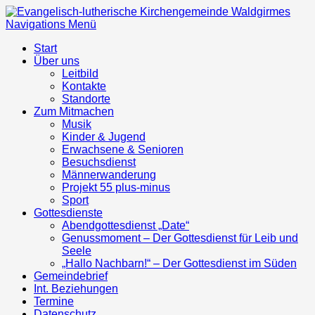
Navigations Menü
Start
Über uns
Leitbild
Kontakte
Standorte
Zum Mitmachen
Musik
Kinder & Jugend
Erwachsene & Senioren
Besuchsdienst
Männerwanderung
Projekt 55 plus-minus
Sport
Gottesdienste
Abendgottesdienst „Date“
Genussmoment – Der Gottesdienst für Leib und
Seele
„Hallo Nachbarn!“ – Der Gottesdienst im Süden
Gemeindebrief
Int. Beziehungen
Termine
Datenschutz