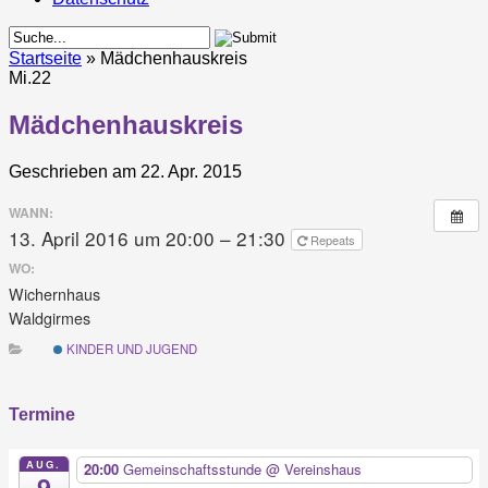
Startseite
»
Mädchenhauskreis
Mi.
22
Mädchenhauskreis
Geschrieben am 22. Apr. 2015
WANN:
13. April 2016 um 20:00 – 21:30
Repeats
WO:
Wichernhaus
Waldgirmes
KINDER UND JUGEND
Termine
AUG.
20:00
Gemeinschaftsstunde
@ Vereinshaus
9