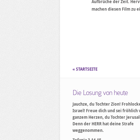
Aufbrüche der Zeit. Her
machen diesen Film zu 
« STARTSEITE
Die Losung von heute
Jauchze, du Tochter Zion! Frohlock
Israel! Freue dich und sei fröhlich
ganzem Herzen, du Tochter Jerusa
Denn der HERR hat deine Strafe
weggenommen.
Zefanja 3,14-15