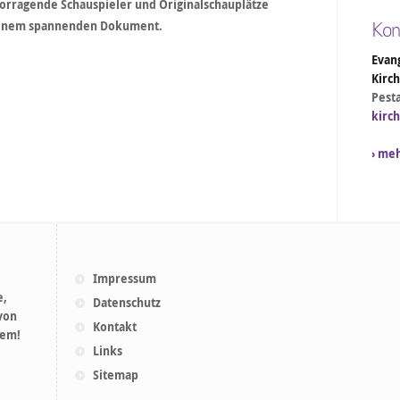
vorragende Schauspieler und Originalschauplätze
einem spannenden Dokument.
Kon
Evang
Kirc
Pesta
kirc
› me
Impressum
e,
Datenschutz
 von
Kontakt
lem!
Links
Sitemap