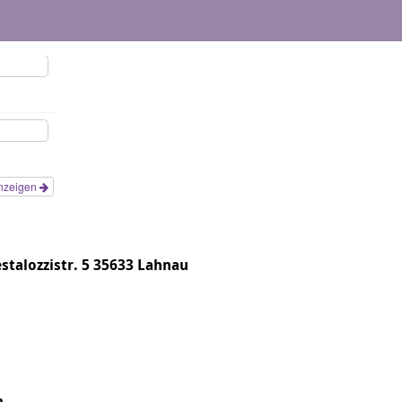
nzeigen
stalozzistr. 5 35633 Lahnau
n.