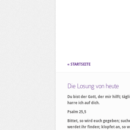
« STARTSEITE
Die Losung von heute
Du bist der Gott, der mir hilft; tägl
harre ich auf dich.
Psalm 25,5
Bittet, so wird euch gegeben; suche
werdet ihr finden; klopfet an, so w