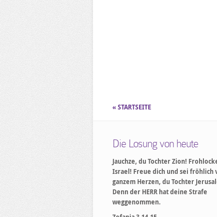
« STARTSEITE
Die Losung von heute
Jauchze, du Tochter Zion! Frohlock
Israel! Freue dich und sei fröhlich
ganzem Herzen, du Tochter Jerusa
Denn der HERR hat deine Strafe
weggenommen.
Zefanja 3,14-15