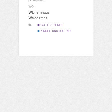
WO:
Wichernhaus
Waldgirmes
GOTTESDIENST
KINDER UND JUGEND