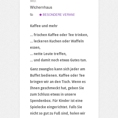
WO:
Wichernhaus
BESONDERE VERANSTALTUNG
Kaffee und mehr
… frischen Kaffee oder Tee trinken,
… leckeren Kuchen oder Waffeln
essen,
… nette Leute treffen,
… und damit noch etwas Gutes tun.
Ganz zwanglos kann sich jeder am
Buffet bedienen. Kaffee oder Tee
bringen wir an den Tisch. Wenn es
Ihnen geschmeckt hat, geben Sie
zum Schluss etwas in unsere
Spendenbox. Für Kinder ist eine
Spielecke eingerichtet. Falls Sie
nicht so gut zu Fuß sind, holen wir