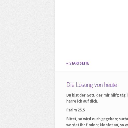
« STARTSEITE
Die Losung von heute
Du bist der Gott, der mir hilft; tägl
harre ich auf dich.
Psalm 25,5
Bittet, so wird euch gegeben; suche
werdet ihr finden; klopfet an, so w