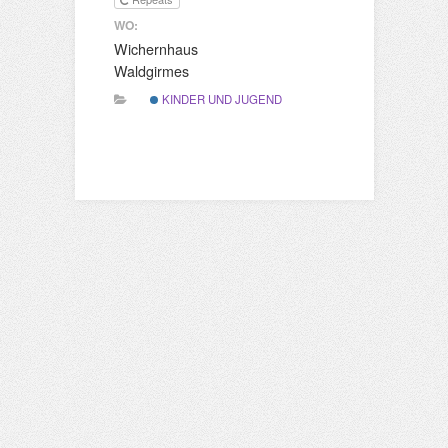
WO:
Wichernhaus
Waldgirmes
KINDER UND JUGEND