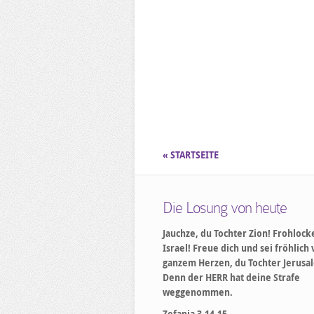
« STARTSEITE
Die Losung von heute
Jauchze, du Tochter Zion! Frohlock
Israel! Freue dich und sei fröhlich
ganzem Herzen, du Tochter Jerusa
Denn der HERR hat deine Strafe
weggenommen.
Zefanja 3,14-15