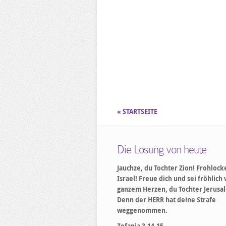
« STARTSEITE
Die Losung von heute
Jauchze, du Tochter Zion! Frohlock
Israel! Freue dich und sei fröhlich
ganzem Herzen, du Tochter Jerusa
Denn der HERR hat deine Strafe
weggenommen.
Zefanja 3,14-15