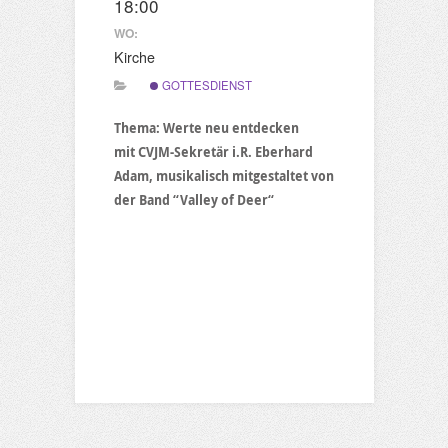
18:00
WO:
Kirche
GOTTESDIENST
Thema: Werte neu entdecken
mit CVJM-Sekretär i.R. Eberhard
Adam, musikalisch mitgestaltet von
der Band “Valley of Deer“