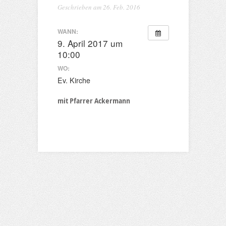
Geschrieben am 26. Feb. 2016
WANN:
9. April 2017 um
10:00
WO:
Ev. Kirche
mit Pfarrer Ackermann