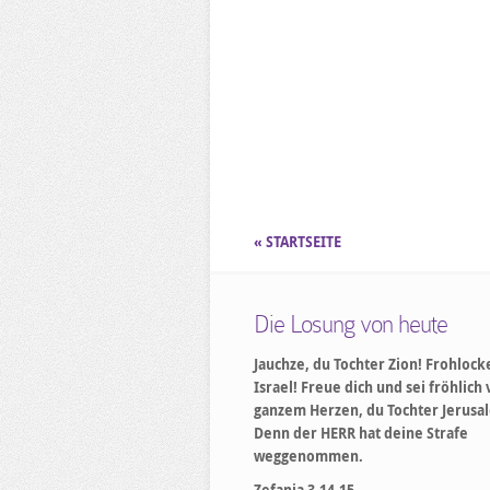
« STARTSEITE
Die Losung von heute
Jauchze, du Tochter Zion! Frohlock
Israel! Freue dich und sei fröhlich
ganzem Herzen, du Tochter Jerusa
Denn der HERR hat deine Strafe
weggenommen.
Zefanja 3,14-15