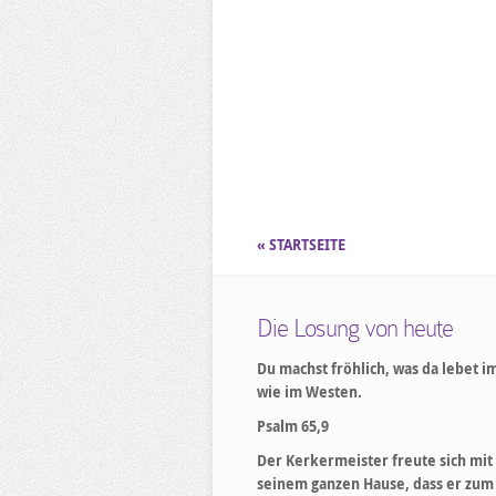
« STARTSEITE
Die Losung von heute
Du machst fröhlich, was da lebet i
wie im Westen.
Psalm 65,9
Der Kerkermeister freute sich mit
seinem ganzen Hause, dass er zum