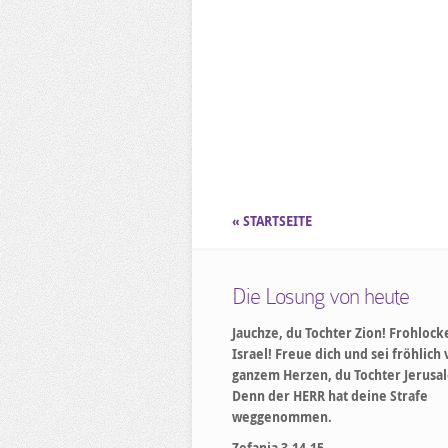
« STARTSEITE
Die Losung von heute
Jauchze, du Tochter Zion! Frohlock
Israel! Freue dich und sei fröhlich
ganzem Herzen, du Tochter Jerusa
Denn der HERR hat deine Strafe
weggenommen.
Zefanja 3,14-15