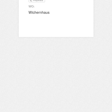
WO:
Wichernhaus