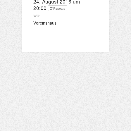
24. August 2016 um
20:00
Repeats
WO:
Vereinshaus