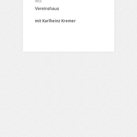
WO:
Vereinshaus
mit Karlheinz Kremer