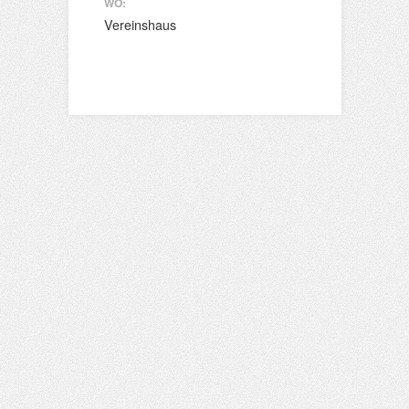
WO:
Vereinshaus