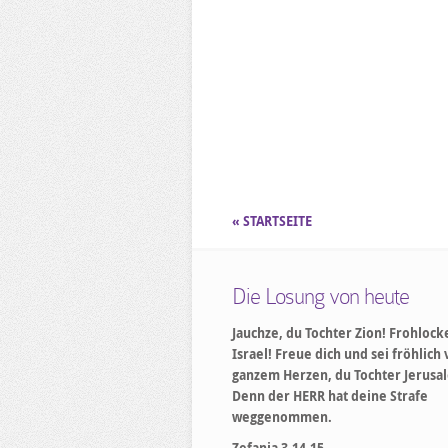
« STARTSEITE
Die Losung von heute
Jauchze, du Tochter Zion! Frohlock
Israel! Freue dich und sei fröhlich
ganzem Herzen, du Tochter Jerusa
Denn der HERR hat deine Strafe
weggenommen.
Zefanja 3,14-15