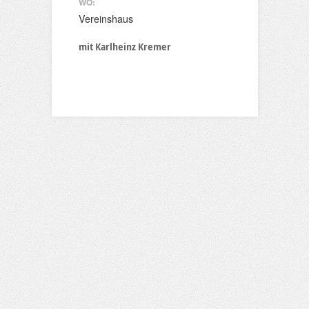
WO:
Vereinshaus
mit Karlheinz Kremer