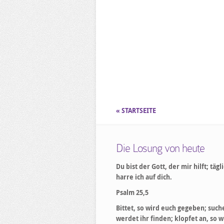
« STARTSEITE
Die Losung von heute
Du bist der Gott, der mir hilft; tägl
harre ich auf dich.
Psalm 25,5
Bittet, so wird euch gegeben; suche
werdet ihr finden; klopfet an, so w