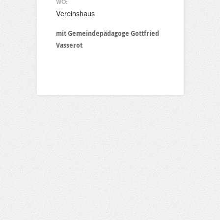
WO:
Vereinshaus
mit Gemeindepädagoge Gottfried
Vasserot