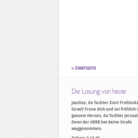
« STARTSEITE
Die Losung von heute
Jauchze, du Tochter Zion! Frohlock
Israel! Freue dich und sei fröhlich
ganzem Herzen, du Tochter Jerusa
Denn der HERR hat deine Strafe
weggenommen.
Zefanja 3,14-15