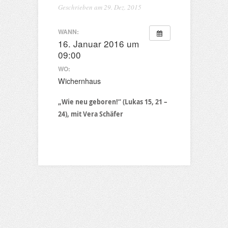
Geschrieben am 29. Dez. 2015
WANN:
16. Januar 2016 um
09:00
WO:
Wichernhaus
„Wie neu geboren!“ (Lukas 15, 21 –
24), mit Vera Schäfer