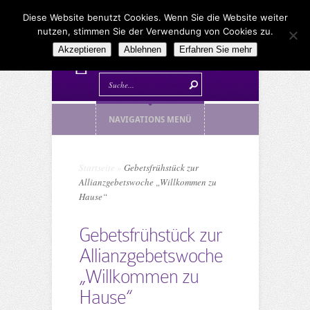
Diese Website benutzt Cookies. Wenn Sie die Website weiter
nutzen, stimmen Sie der Verwendung von Cookies zu.
Akzeptieren
Ablehnen
Erfahren Sie mehr
NAVIGATIONS MENÜ
Startseite
»
Gebetsfrühstück zur
Allianzgebetswoche „Willkommen zu
Hause“
Gebetsfrühstück zur
Allianzgebetswoche
„Willkommen zu
Hause“