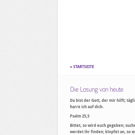
« STARTSEITE
Die Losung von heute
Du bist der Gott, der mir hilft; tägl
harre ich auf dich.
Psalm 25,5
Bittet, so wird euch gegeben; suche
werdet ihr finden; klopfet an, so w