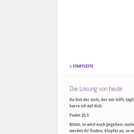
« STARTSEITE
Die Losung von heute
Du bist der Gott, der mir hilft; tägl
harre ich auf dich.
Psalm 25,5
Bittet, so wird euch gegeben; suche
werdet ihr finden; klopfet an, so w