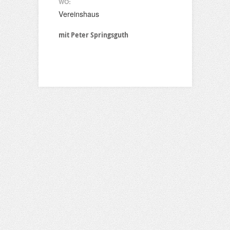
WO:
Vereinshaus
mit Peter Springsguth