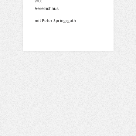
WO:
Vereinshaus
mit Peter Springsguth