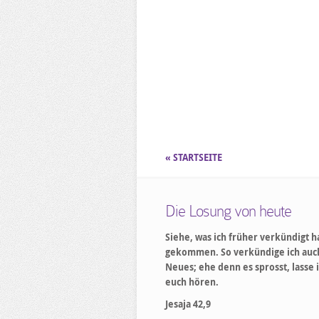
« STARTSEITE
Die Losung von heute
Siehe, was ich früher verkündigt ha
gekommen. So verkündige ich auc
Neues; ehe denn es sprosst, lasse i
euch hören.
Jesaja 42,9