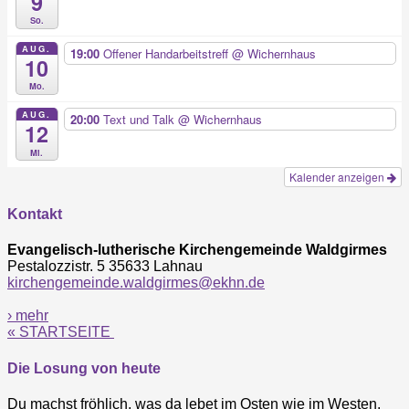
9
So.
AUG.
19:00
Offener Handarbeitstreff
@ Wichernhaus
10
Mo.
AUG.
20:00
Text und Talk
@ Wichernhaus
12
Mi.
Kalender anzeigen
Kontakt
Evangelisch-lutherische Kirchengemeinde Waldgirmes
Pestalozzistr. 5 35633 Lahnau
kirchengemeinde.waldgirmes@ekhn.de
› mehr
« STARTSEITE
Die Losung von heute
Du machst fröhlich, was da lebet im Osten wie im Westen.