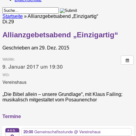
Startseite
»
Allianzgebetsabend „Einzigartig“
Di.
29
Allianzgebetsabend „Einzigartig“
Geschrieben am 29. Dez. 2015
WANN:
9. Januar 2017 um 19:30
WO:
Vereinshaus
„Die Bibel allein – unsere Grundlage“, mit Klaus Failing;
musikalisch mitgestaltet vom Posaunenchor
Termine
AUG.
20:00
Gemeinschaftsstunde
@ Vereinshaus